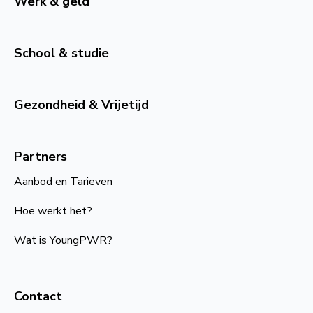
Werk & geld
School & studie
Gezondheid & Vrijetijd
Partners
Aanbod en Tarieven
Hoe werkt het?
Wat is YoungPWR?
Contact