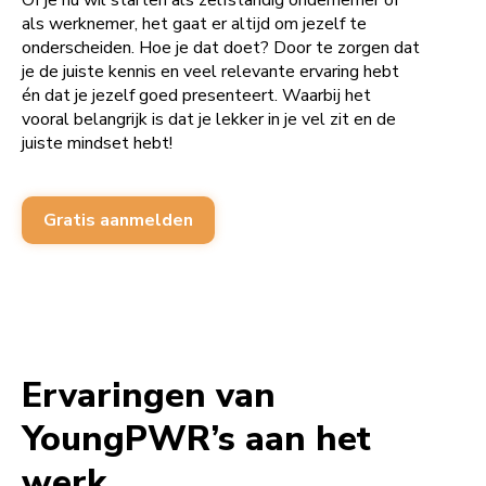
Of je nu wil starten als zelfstandig ondernemer of
als werknemer, het gaat er altijd om jezelf te
onderscheiden. Hoe je dat doet? Door te zorgen dat
je de juiste kennis en veel relevante ervaring hebt
én dat je jezelf goed presenteert. Waarbij het
vooral belangrijk is dat je lekker in je vel zit en de
juiste mindset hebt!
Gratis aanmelden
Ervaringen van
YoungPWR’s aan het
werk