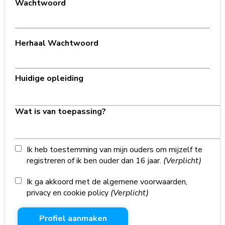
Wachtwoord
Herhaal Wachtwoord
Huidige opleiding
Wat is van toepassing?
Ik heb toestemming van mijn ouders om mijzelf te
registreren of ik ben ouder dan 16 jaar.
(Verplicht)
Ik ga akkoord met de algemene voorwaarden,
privacy en cookie policy
(Verplicht)
Profiel aanmaken