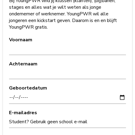
Bij YoungPWR vind jij klussen (klanten), (bij)banen,
stages en alles wat je wilt weten als jonge
ondernemer of werknemer. YoungPWR wil alle
jongeren een kickstart geven. Daarom is en en blijft
YoungPWR gratis.
Voornaam
Achternaam
Geboortedatum
E-mailadres