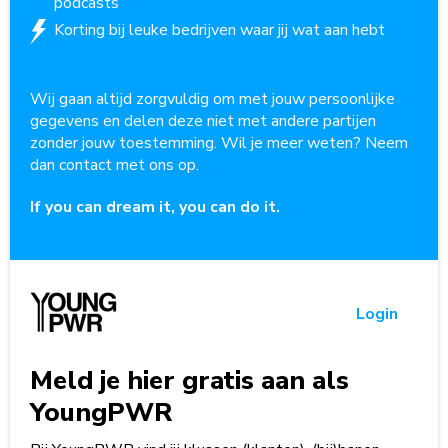
podcasts
Korting bij leuke bedrijven waar jij wat aan hebt
Wij gaan altijd zorgvuldig om met jouw persoonlijke
gegevens en delen deze niet met andere partijen
zonder jouw toestemming. Wil je meer weten? Neem
dan contact met ons op.
If you can dream it, you can do it.
Login
Meld je hier gratis aan als
YoungPWR