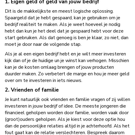
1. Eigen geld of geld van jouw bedrijf
Dit is de makkelijkste en meest logische oplossing.
Spaargeld dat je hebt gespaard, kan je gebruiken om je
bedrijf realiteit te maken. Als je weet hoeveel je nodig
hebt dan kun je het deel dat je gespaard hebt voor deze
start gebruiken. Als dat genoeg is ben je klaar, zo niet, dan
moet je door naar de volgende stap.
Als je al een eigen bedrijf hebt en je wilt meer investeren
kijk dan of je de huidige un je winst kan verhogen. Misschien
kan je de kosten omlaag brengen of jouw producten
duurder maken. Zo verbetert de marge en hou je meer geld
over om te investeren in iets nieuws.
2. Vrienden of familie
Je kunt natuurlijk ook vrienden en familie vragen of zij willen
investeren in jouw bedrijf of idee. De meeste jongeren die
financieel geholpen worden door familie, worden vaak door
(groot)ouders geholpen. Als je kiest voor deze optie hou
dan de persoonlijke relaties altijd in je achterhoofd. Als het
fout gaat kan de relatie verslechteren. Bespreek daarom