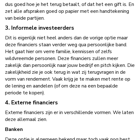
dus goed hoe je het terug betaalt, of dat het een gift is. En
zet alle afspraken goed op papier met een handtekening
van beide partijen.
3. Informele investeerders
Dit is eigenlijk niet heel anders dan de vorige optie maar
deze financiers staan verder weg qua persoonlijke band.
Het gaat hier om verre familie, kennissen of zelfs
wildvreemde personen. Deze financiers zullen meer
zakelijk dan persoonlijk naar jouw bedrijf en pitch kijken. Die
zakelijkheid zie je ook terug in wat zij terugvragen in de
vorm van rendement. Vaak krijg je te maken met rente op
de lening en aandelen (of om deze na een bepaalde
periode te kopen).
4. Externe financiers
Externe financiers zijn er in verschillende vormen. We laten
deze allemaal zien.
Banken
Deze optie is algemeen bekend maar toch vaak nog best