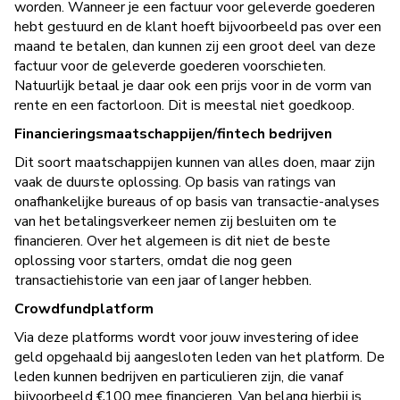
worden. Wanneer je een factuur voor geleverde goederen
hebt gestuurd en de klant hoeft bijvoorbeeld pas over een
maand te betalen, dan kunnen zij een groot deel van deze
factuur voor de geleverde goederen voorschieten.
Natuurlijk betaal je daar ook een prijs voor in de vorm van
rente en een factorloon. Dit is meestal niet goedkoop.
Financieringsmaatschappijen/fintech bedrijven
Dit soort maatschappijen kunnen van alles doen, maar zijn
vaak de duurste oplossing. Op basis van ratings van
onafhankelijke bureaus of op basis van transactie-analyses
van het betalingsverkeer nemen zij besluiten om te
financieren. Over het algemeen is dit niet de beste
oplossing voor starters, omdat die nog geen
transactiehistorie van een jaar of langer hebben.
Crowdfundplatform
Via deze platforms wordt voor jouw investering of idee
geld opgehaald bij aangesloten leden van het platform. De
leden kunnen bedrijven en particulieren zijn, die vanaf
bijvoorbeeld €100 mee financieren. Van belang hierbij is