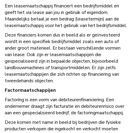
Een leasemaatschappij financiert een bedrijfsmiddel en
geeft het via lease aan jou in gebruik of eigendom.
Maandelijks betaal je een bedrag (leasetermijn) aan de
leasemaatschappij voor het gebruik van het bedrijfsmiddel.
Deze financiers komen dus in beeld als er geïnvesteerd
wordt in een specifiek bedrijfsmiddel zoals een auto of
ander groot materieel. Er bestaan verschillende vormen
van lease. Ook zijn er leasemaatschappijen die
gespecialiseerd zijn in bepaalde objecten, bijvoorbeeld
landbouwmachines of transportmiddelen. Er zijn zelfs
leasemaatschappijen die zich richten op financiering van
tweedehands objecten.
Factormaatschappijen
Factoring is een vorm van debiteurenfinanciering. Een
ondernemer draagt zijn facturatie en debiteurenrisico over
aan een gespecialiseerd bedrijf, de factoringmaatschappij.
Deze komen met name in beeld bij bedrijven die fysieke
producten verkopen die ingekocht en verkocht moeten