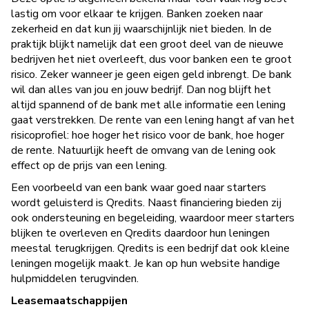
lastig om voor elkaar te krijgen. Banken zoeken naar
zekerheid en dat kun jij waarschijnlijk niet bieden. In de
praktijk blijkt namelijk dat een groot deel van de nieuwe
bedrijven het niet overleeft, dus voor banken een te groot
risico. Zeker wanneer je geen eigen geld inbrengt. De bank
wil dan alles van jou en jouw bedrijf. Dan nog blijft het
altijd spannend of de bank met alle informatie een lening
gaat verstrekken. De rente van een lening hangt af van het
risicoprofiel: hoe hoger het risico voor de bank, hoe hoger
de rente. Natuurlijk heeft de omvang van de lening ook
effect op de prijs van een lening.
Een voorbeeld van een bank waar goed naar starters
wordt geluisterd is Qredits. Naast financiering bieden zij
ook ondersteuning en begeleiding, waardoor meer starters
blijken te overleven en Qredits daardoor hun leningen
meestal terugkrijgen. Qredits is een bedrijf dat ook kleine
leningen mogelijk maakt. Je kan op hun website handige
hulpmiddelen terugvinden.
Leasemaatschappijen