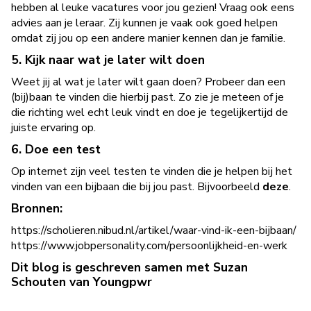
hebben al leuke vacatures voor jou gezien! Vraag ook eens
advies aan je leraar. Zij kunnen je vaak ook goed helpen
omdat zij jou op een andere manier kennen dan je familie.
5. Kijk naar wat je later wilt doen
Weet jij al wat je later wilt gaan doen? Probeer dan een
(bij)baan te vinden die hierbij past. Zo zie je meteen of je
die richting wel echt leuk vindt en doe je tegelijkertijd de
juiste ervaring op.
6. Doe een test
Op internet zijn veel testen te vinden die je helpen bij het
vinden van een bijbaan die bij jou past. Bijvoorbeeld
deze
.
Bronnen:
https://scholieren.nibud.nl/artikel/waar-vind-ik-een-bijbaan/
https://www.jobpersonality.com/persoonlijkheid-en-werk
Dit blog is geschreven samen met Suzan
Schouten van Youngpwr