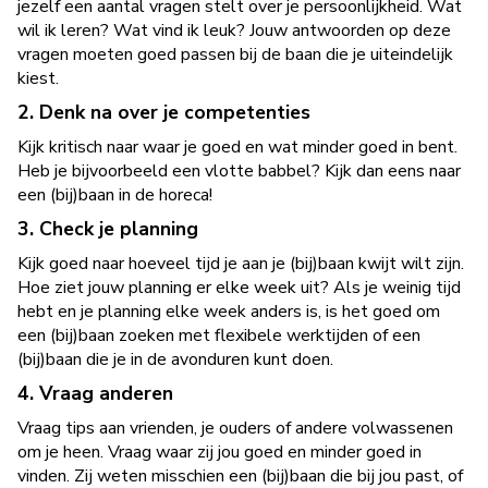
jezelf een aantal vragen stelt over je persoonlijkheid. Wat
wil ik leren? Wat vind ik leuk? Jouw antwoorden op deze
vragen moeten goed passen bij de baan die je uiteindelijk
kiest.
2. Denk na over je competenties
Kijk kritisch naar waar je goed en wat minder goed in bent.
Heb je bijvoorbeeld een vlotte babbel? Kijk dan eens naar
een (bij)baan in de horeca!
3. Check je planning
Kijk goed naar hoeveel tijd je aan je (bij)baan kwijt wilt zijn.
Hoe ziet jouw planning er elke week uit? Als je weinig tijd
hebt en je planning elke week anders is, is het goed om
een (bij)baan zoeken met flexibele werktijden of een
(bij)baan die je in de avonduren kunt doen.
4. Vraag anderen
Vraag tips aan vrienden, je ouders of andere volwassenen
om je heen. Vraag waar zij jou goed en minder goed in
vinden. Zij weten misschien een (bij)baan die bij jou past, of