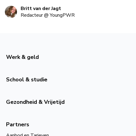
Britt van der Jagt
Redacteur
@
YoungPWR
Werk & geld
School & studie
Gezondheid & Vrijetijd
Partners
Aanbod en Tarieven