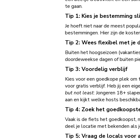
te gaan.
Tip 1: Kies je bestemming sl
Je hoeft niet naar de meest popu
bestemmingen. Hier zijn de kosten
Tip 2: Wees flexibel met je 
Buiten het hoogseizoen (vakanties
doordeweekse dagen of buiten piek
Tip 3: Voordelig verblijf
Kies voor een goedkope plek om te
voor gratis verblijf. Heb jij een e
but not least
: Jongeren 18+ slapen
aan en kijkt welke hosts beschik
Tip 4: Zoek het goedkoopst
Vaak is de fiets het goedkoopst, m
deel je locatie met bekenden als je
Tip 5: Vraag de locals voor 