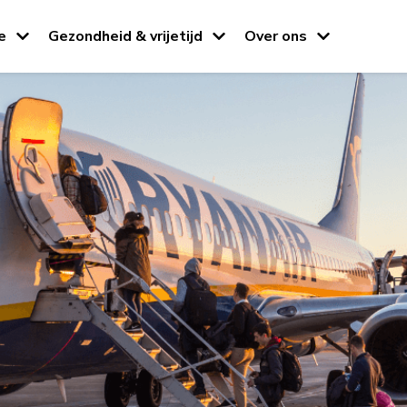
e
Gezondheid & vrijetijd
Over ons