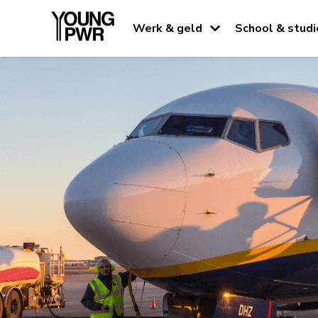
Werk & geld
School & studi