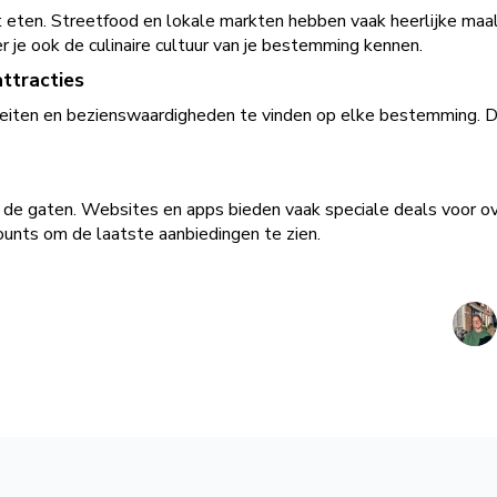
t eten. Streetfood en lokale markten hebben vaak heerlijke maa
er je ook de culinaire cultuur van je bestemming kennen.
attracties
iviteiten en bezienswaardigheden te vinden op elke bestemming. 
 de gaten. Websites en apps bieden vaak speciale deals voor ov
counts om de laatste aanbiedingen te zien.