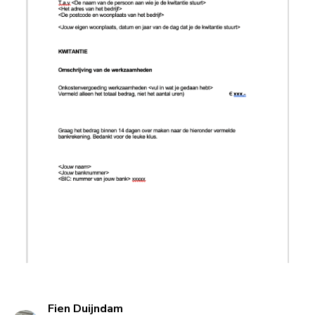
Fien Duijndam