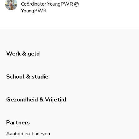
Coördinator YoungPWR
@
YoungPWR
Werk & geld
School & studie
Gezondheid & Vrijetijd
Partners
Aanbod en Tarieven