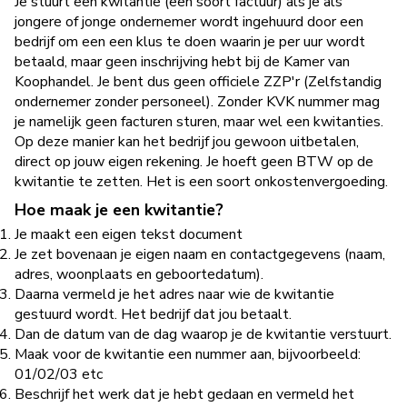
Je stuurt een kwitantie (een soort factuur) als je als
jongere of jonge ondernemer wordt ingehuurd door een
bedrijf om een een klus te doen waarin je per uur wordt
betaald, maar geen inschrijving hebt bij de Kamer van
Koophandel. Je bent dus geen officiele ZZP'r (Zelfstandig
ondernemer zonder personeel). Zonder KVK nummer mag
je namelijk geen facturen sturen, maar wel een kwitanties.
Op deze manier kan het bedrijf jou gewoon uitbetalen,
direct op jouw eigen rekening. Je hoeft geen BTW op de
kwitantie te zetten. Het is een soort onkostenvergoeding.
Hoe maak je een kwitantie?
Je maakt een eigen tekst document
Je zet bovenaan je eigen naam en contactgegevens (naam,
adres, woonplaats en geboortedatum).
Daarna vermeld je het adres naar wie de kwitantie
gestuurd wordt. Het bedrijf dat jou betaalt.
Dan de datum van de dag waarop je de kwitantie verstuurt.
Maak voor de kwitantie een nummer aan, bijvoorbeeld:
01/02/03 etc
Beschrijf het werk dat je hebt gedaan en vermeld het