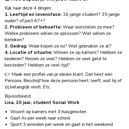
Kijk naar deze 4 dingen:
1. Leeftijd en levensfase:
16-jarige student? 35-jarige
ouder? of juist 67+?
2. Probleem of behoefte:
Waar worstelen ze mee?
Welke probleem willen ze oplossen? Wat willen ze
bereiken?
3. Gedrag:
Waar kopen ze nu? Wat gebruiken ze al?
4. Locatie of situatie:
Wonen ze op kamers? Hebben ze
kinderen? Reizen ze veel? Hebben ze veel geld te
besteden? Hebben ze veel tijd?
👉 Maak een profiel van je ideale klant. Dat heet een
Persona. Beschrijf hoe deze persoon heet, leeft, wat hij of
zij belangrijk vindt. Etc.
Bijvoorbeeld:
Lisa, 20 jaar, student Social Work
Woont op kamers met 3 huisgenoten
Gaat 4x per week naar school
Sport 3 avonden per week en gaat in het weekend