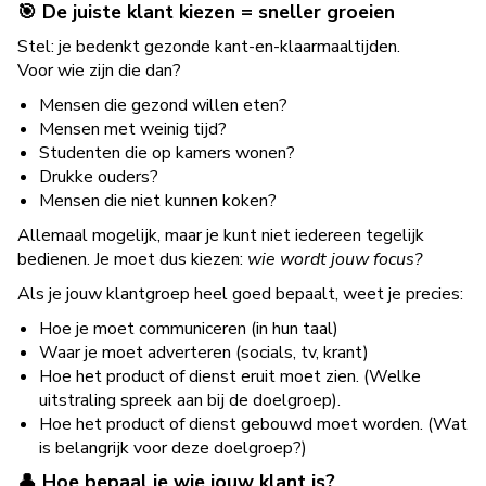
🎯 De juiste klant kiezen = sneller groeien
Stel: je bedenkt gezonde kant-en-klaarmaaltijden.
Voor wie zijn die dan?
Mensen die gezond willen eten?
Mensen met weinig tijd?
Studenten die op kamers wonen?
Drukke ouders?
Mensen die niet kunnen koken?
Allemaal mogelijk, maar je kunt niet iedereen tegelijk
bedienen. Je moet dus kiezen:
wie wordt jouw focus?
Als je jouw klantgroep heel goed bepaalt, weet je precies:
Hoe je moet communiceren (in hun taal)
Waar je moet adverteren (socials, tv, krant)
Hoe het product of dienst eruit moet zien. (Welke
uitstraling spreek aan bij de doelgroep).
Hoe het product of dienst gebouwd moet worden. (Wat
is belangrijk voor deze doelgroep?)
👤 Hoe bepaal je wie jouw klant is?