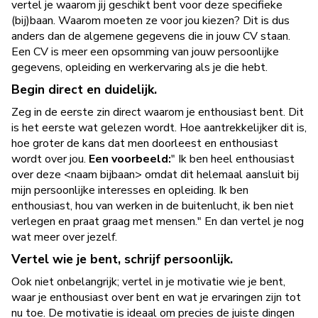
vertel je waarom jij geschikt bent voor deze specifieke
(bij)baan. Waarom moeten ze voor jou kiezen? Dit is dus
anders dan de algemene gegevens die in jouw CV staan.
Een CV is meer een opsomming van jouw persoonlijke
gegevens, opleiding en werkervaring als je die hebt.
Begin direct en duidelijk.
Zeg in de eerste zin direct waarom je enthousiast bent. Dit
is het eerste wat gelezen wordt. Hoe aantrekkelijker dit is,
hoe groter de kans dat men doorleest en enthousiast
wordt over jou.
Een voorbeeld:
" Ik ben heel enthousiast
over deze
<naam bijbaan>
omdat dit helemaal aansluit bij
mijn persoonlijke interesses en opleiding. Ik ben
enthousiast, hou van werken in de buitenlucht, ik ben niet
verlegen en praat graag met mensen." En dan vertel je nog
wat meer over jezelf.
Vertel wie je bent, schrijf persoonlijk.
Ook niet onbelangrijk; vertel in je motivatie wie je bent,
waar je enthousiast over bent en wat je ervaringen zijn tot
nu toe. De motivatie is ideaal om precies de juiste dingen