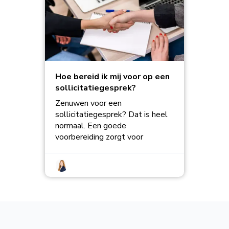
Hoe bereid ik mij voor op een
sollicitatiegesprek?
Zenuwen voor een
sollicitatiegesprek? Dat is heel
normaal. Een goede
voorbereiding zorgt voor
zelfvertrouwen en zo laat je een
betere indruk achter!