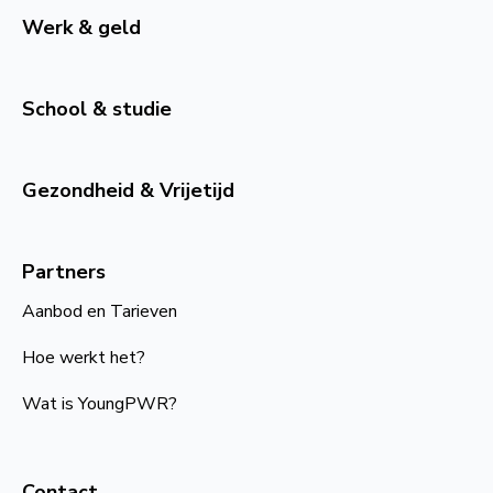
Werk & geld
School & studie
Gezondheid & Vrijetijd
Partners
Aanbod en Tarieven
Hoe werkt het?
Wat is YoungPWR?
Contact