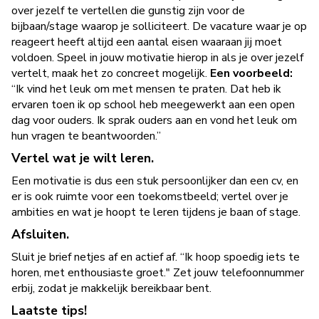
over jezelf te vertellen die gunstig zijn voor de
bijbaan/stage waarop je solliciteert. De vacature waar je op
reageert heeft altijd een aantal eisen waaraan jij moet
voldoen. Speel in jouw motivatie hierop in als je over jezelf
vertelt, maak het zo concreet mogelijk.
Een voorbeeld:
“Ik vind het leuk om met mensen te praten. Dat heb ik
ervaren toen ik op school heb meegewerkt aan een open
dag voor ouders. Ik sprak ouders aan en vond het leuk om
hun vragen te beantwoorden.”
Vertel wat je wilt leren.
Een motivatie is dus een stuk persoonlijker dan een cv, en
er is ook ruimte voor een toekomstbeeld; vertel over je
ambities en wat je hoopt te leren tijdens je baan of stage.
Afsluiten.
Sluit je brief netjes af en actief af. “Ik hoop spoedig iets te
horen, met enthousiaste groet." Zet jouw telefoonnummer
erbij, zodat je makkelijk bereikbaar bent.
Laatste tips!