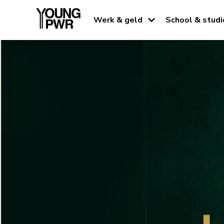
Werk & geld
School & studi