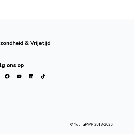
zondheid & Vrijetijd
lg ons op
© YoungPWR 2018-
2026