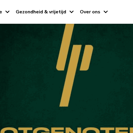
e
Gezondheid & vrijetijd
Over ons