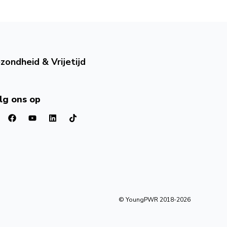
zondheid & Vrijetijd
lg ons op
© YoungPWR 2018-
2026