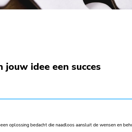
n jouw idee een succes
en oplossing bedacht die naadloos aansluit de wensen en beho