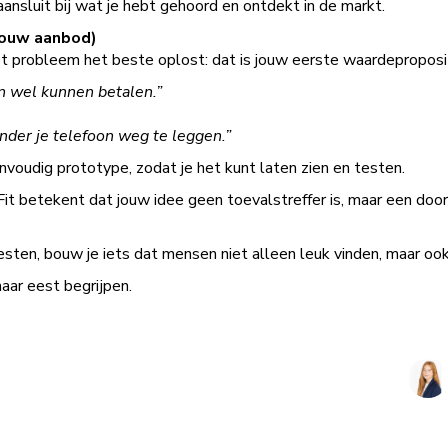
ansluit bij wat je hebt gehoord en ontdekt in de markt.
jouw aanbod)
het probleem het beste oplost: dat is jouw eerste waardeproposit
n wel kunnen betalen.”
onder je telefoon weg te leggen.”
nvoudig prototype, zodat je het kunt laten zien en testen.
t betekent dat jouw idee geen toevalstreffer is, maar een doo
testen, bouw je iets dat mensen niet alleen leuk vinden, maar oo
aar eest begrijpen.