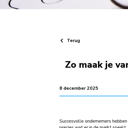
Terug
Zo maak je va
8 december 2025
Succesvolle ondernemers hebben e
precies wat er in de markt speelt.