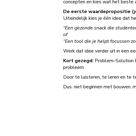
concepten en kies wat het beste a
De eerste waardepropositie (
Uiteindelijk kies je één idee dat 
“Een gezonde snack die studente
of
“Een tool die je helpt focussen z
Werk dat idee verder uit in een ee
Kort gezegd:
Problem–Solution Fi
probleem.
Door te luisteren, te leren en te 
Dus: niet beginnen met bouwen, m