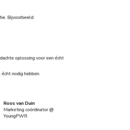
ie. Bijvoorbeeld:
rdachte oplossing voor een écht
k écht nodig hebben.
Roos van Duin
Marketing coördinator
@
YoungPWR