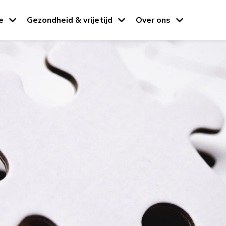
e
Gezondheid & vrijetijd
Over ons