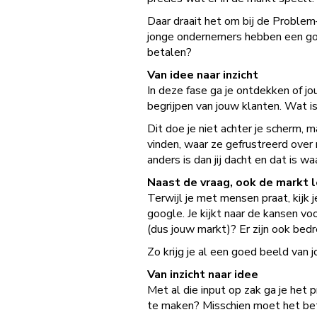
Daar draait het om bij de Problem
jonge ondernemers hebben een goed
betalen?
Van idee naar inzicht
In deze fase ga je ontdekken of j
begrijpen van jouw klanten. Wat i
Dit doe je niet achter je scherm, 
vinden, waar ze gefrustreerd over
anders is dan jij dacht en dat is 
Naast de vraag, ook de markt 
Terwijl je met mensen praat, kijk 
google. Je kijkt naar de kansen v
(dus jouw markt)? Er zijn ook bedr
Zo krijg je al een goed beeld van 
Van inzicht naar idee
Met al die input op zak ga je het
te maken? Misschien moet het beta