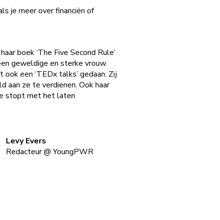
als je meer over financiën of
 haar boek ‘The Five Second Rule’
een geweldige en sterke vrouw.
t ook een ‘TEDx talks’ gedaan. Zij
ld aan ze te verdienen. Ook haar
je stopt met het laten
Levy Evers
Redacteur
@
YoungPWR