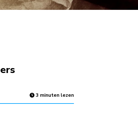
ers
3
minuten lezen