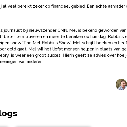
ij al veel bereikt zeker op financieel gebied. Een echte aanrader 
ls journalist bij nieuwszender CNN. Mel is bekend geworden van
lf beter te motiveren en meer te bereiken op hun dag. Robbins 
r eigen show ‘The Mel Robbins Show’. Mel schrijft boeken en heef
oor geld gaat. Mel wil het liefst mensen helpen in plaats van ge
y' is weer een groot succes. Hierin geeft ze advies over hoe 
meningen van anderen.
logs