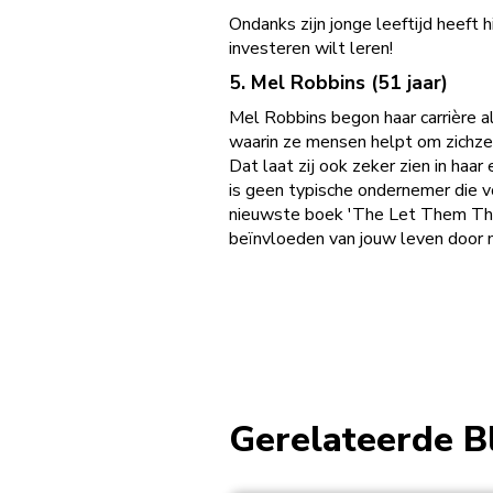
Ondanks zijn jonge leeftijd heeft h
investeren wilt leren!
5. Mel Robbins (51 jaar)
Mel Robbins begon haar carrière a
waarin ze mensen helpt om zichze
Dat laat zij ook zeker zien in haa
is geen typische ondernemer die v
nieuwste boek 'The Let Them Theor
beïnvloeden van jouw leven door 
Gerelateerde B