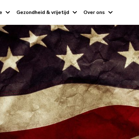
e
Gezondheid & vrijetijd
Over ons