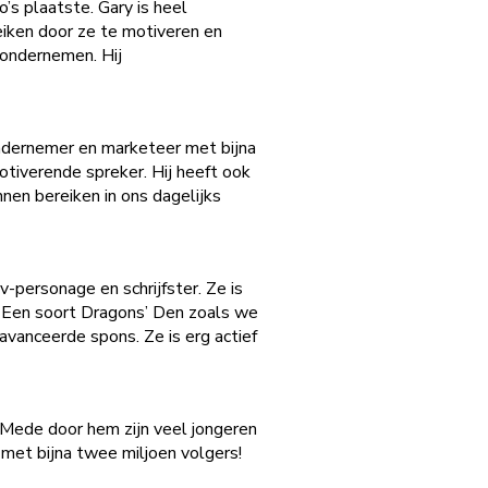
’s plaatste. Gary is heel
eiken door ze te motiveren en
 ondernemen. Hij
ondernemer en marketeer met bijna
motiverende spreker. Hij heeft ook
en bereiken in ons dagelijks
v-personage en schrijfster. Ze is
: Een soort Dragons’ Den zoals we
vanceerde spons. Ze is erg actief
 Mede door hem zijn veel jongeren
met bijna twee miljoen volgers!