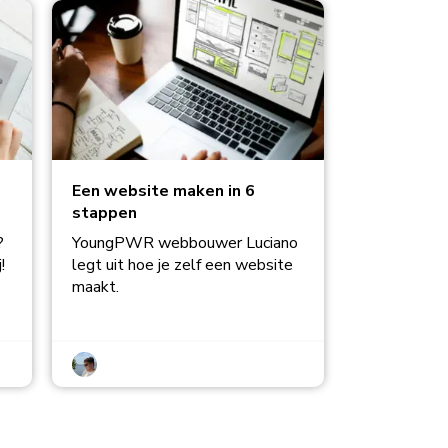
.
Een website maken in 6
stappen
?
YoungPWR webbouwer Luciano
!
legt uit hoe je zelf een website
maakt.