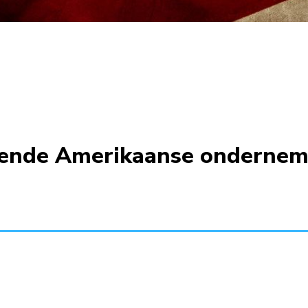
erende Amerikaanse ondernem