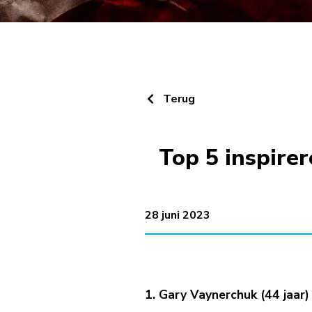
Terug
Top 5 inspir
28 juni 2023
1. Gary Vaynerchuk (44 jaar)