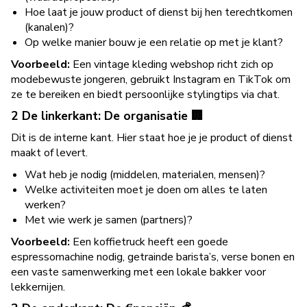
Hoe laat je jouw product of dienst bij hen terechtkomen
(kanalen)?
Op welke manier bouw je een relatie op met je klant?
Voorbeeld:
Een vintage kleding webshop richt zich op
modebewuste jongeren, gebruikt Instagram en TikTok om
ze te bereiken en biedt persoonlijke stylingtips via chat.
2 De linkerkant: De organisatie 🏢
Dit is de interne kant. Hier staat hoe je je product of dienst
maakt of levert.
Wat heb je nodig (middelen, materialen, mensen)?
Welke activiteiten moet je doen om alles te laten
werken?
Met wie werk je samen (partners)?
Voorbeeld:
Een koffietruck heeft een goede
espressomachine nodig, getrainde barista’s, verse bonen en
een vaste samenwerking met een lokale bakker voor
lekkernijen.