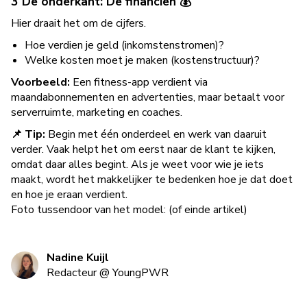
3 De onderkant: De financiën 💰
Hier draait het om de cijfers.
Hoe verdien je geld (inkomstenstromen)?
Welke kosten moet je maken (kostenstructuur)?
Voorbeeld:
Een fitness-app verdient via
maandabonnementen en advertenties, maar betaalt voor
serverruimte, marketing en coaches.
📌 Tip:
Begin met één onderdeel en werk van daaruit
verder. Vaak helpt het om eerst naar de klant te kijken,
omdat daar alles begint. Als je weet voor wie je iets
maakt, wordt het makkelijker te bedenken hoe je dat doet
en hoe je eraan verdient.
Foto tussendoor van het model: (of einde artikel)
Nadine Kuijl
Redacteur
@
YoungPWR