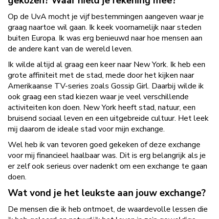
gekozen? Waar hield je rekening mee?
Op de UvA mocht je vijf bestemmingen aangeven waar je
graag naartoe wil gaan. Ik keek voornamelijk naar steden
buiten Europa. Ik was erg benieuwd naar hoe mensen aan
de andere kant van de wereld leven.
Ik wilde altijd al graag een keer naar New York. Ik heb een
grote affiniteit met de stad, mede door het kijken naar
Amerikaanse TV-series zoals Gossip Girl. Daarbij wilde ik
ook graag een stad kiezen waar je veel verschillende
activiteiten kon doen. New York heeft stad, natuur, een
bruisend sociaal leven en een uitgebreide cultuur. Het leek
mij daarom de ideale stad voor mijn exchange.
Wel heb ik van tevoren goed gekeken of deze exchange
voor mij financieel haalbaar was. Dit is erg belangrijk als je
er zelf ook serieus over nadenkt om een exchange te gaan
doen.
Wat vond je het leukste aan jouw exchange?
De mensen die ik heb ontmoet, de waardevolle lessen die