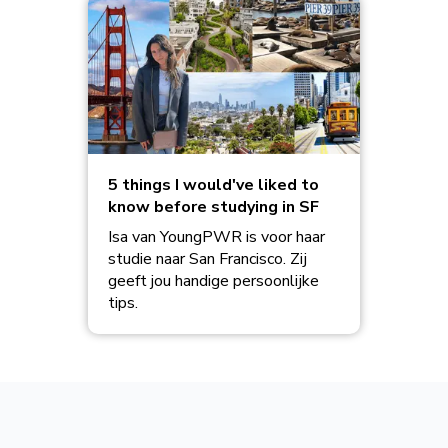
5 things I would've liked to
know before studying in SF
Isa van YoungPWR is voor haar
studie naar San Francisco. Zij
geeft jou handige persoonlijke
tips.