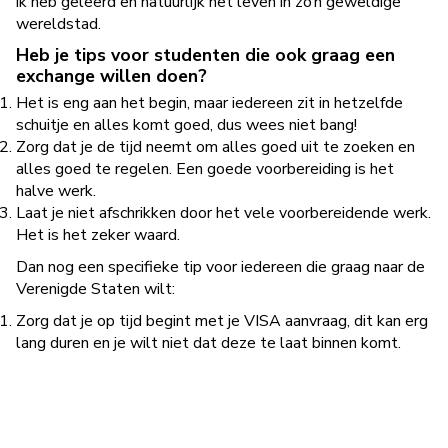
ik heb geleerd en natuurlijk het leven in zo’n geweldige
wereldstad.
Heb je tips voor studenten die ook graag een
exchange willen doen?
Het is eng aan het begin, maar iedereen zit in hetzelfde
schuitje en alles komt goed, dus wees niet bang!
Zorg dat je de tijd neemt om alles goed uit te zoeken en
alles goed te regelen. Een goede voorbereiding is het
halve werk.
Laat je niet afschrikken door het vele voorbereidende werk.
Het is het zeker waard.
Dan nog een specifieke tip voor iedereen die graag naar de
Verenigde Staten wilt:
Zorg dat je op tijd begint met je VISA aanvraag, dit kan erg
lang duren en je wilt niet dat deze te laat binnen komt.