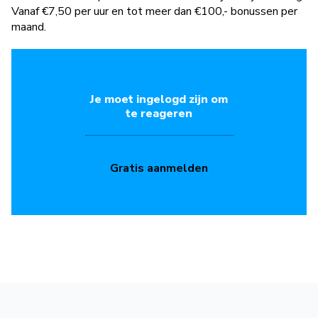
Vanaf €7,50 per uur en tot meer dan €100,- bonussen per
maand.
Je moet ingelogd zijn om
te reageren
Gratis aanmelden