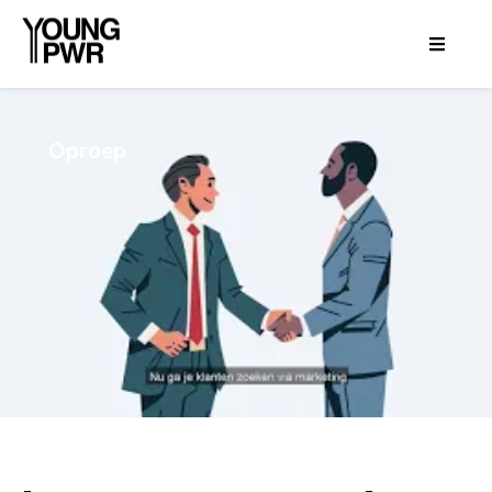
Oproep