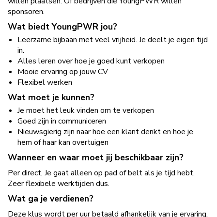
willen plaatsen. Of bedrijven die YoungPWR willen
sponsoren.
Wat biedt YoungPWR jou?
Leerzame bijbaan met veel vrijheid. Je deelt je eigen tijd
in.
Alles leren over hoe je goed kunt verkopen
Mooie ervaring op jouw CV
Flexibel werken
Wat moet je kunnen?
Je moet het leuk vinden om te verkopen
Goed zijn in communiceren
Nieuwsgierig zijn naar hoe een klant denkt en hoe je
hem of haar kan overtuigen
Wanneer en waar moet jij beschikbaar zijn?
Per direct, Je gaat alleen op pad of belt als je tijd hebt.
Zeer flexibele werktijden dus.
Wat ga je verdienen?
Deze klus wordt per uur betaald afhankelijk van je ervaring.