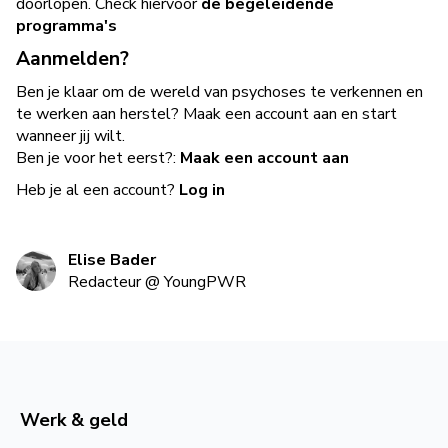
doorlopen. Check hiervoor
de begeleidende
programma's
Aanmelden?
Ben je klaar om de wereld van psychoses te verkennen en
te werken aan herstel? Maak een account aan en start
wanneer jij wilt.
Ben je voor het eerst?:
Maak een account aan
Heb je al een account?
Log in
Elise Bader
Redacteur
@
YoungPWR
Werk & geld