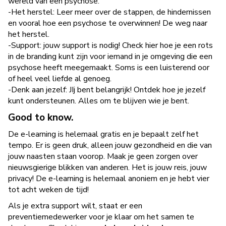
wereld van een psychose.
-Het herstel: Leer meer over de stappen, de hindernissen
en vooral hoe een psychose te overwinnen! De weg naar
het herstel.
-Support: jouw support is nodig! Check hier hoe je een rots
in de branding kunt zijn voor iemand in je omgeving die een
psychose heeft meegemaakt. Soms is een luisterend oor
of heel veel liefde al genoeg.
-Denk aan jezelf: JIj bent belangrijk! Ontdek hoe je jezelf
kunt ondersteunen. Alles om te blijven wie je bent.
Good to know.
De e-learning is helemaal gratis en je bepaalt zelf het
tempo. Er is geen druk, alleen jouw gezondheid en die van
jouw naasten staan voorop. Maak je geen zorgen over
nieuwsgierige blikken van anderen. Het is jouw reis, jouw
privacy! De e-learning is helemaal anoniem en je hebt vier
tot acht weken de tijd!
Als je extra support wilt, staat er een
preventiemedewerker voor je klaar om het samen te