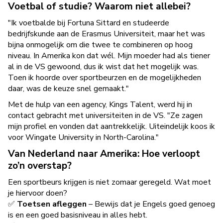
Voetbal of studie? Waarom niet allebei?
"Ik voetbalde bij Fortuna Sittard en studeerde
bedrijfskunde aan de Erasmus Universiteit, maar het was
bijna onmogelijk om die twee te combineren op hoog
niveau. In Amerika kon dat wél. Mijn moeder had als tiener
al in de VS gewoond, dus ik wist dat het mogelijk was.
Toen ik hoorde over sportbeurzen en de mogelijkheden
daar, was de keuze snel gemaakt."
Met de hulp van een agency, Kings Talent, werd hij in
contact gebracht met universiteiten in de VS. "Ze zagen
mijn profiel en vonden dat aantrekkelijk. Uiteindelijk koos ik
voor Wingate University in North-Carolina."
Van Nederland naar Amerika: Hoe verloopt
zo’n overstap?
Een sportbeurs krijgen is niet zomaar geregeld. Wat moet
je hiervoor doen?
✅
Toetsen afleggen
– Bewijs dat je Engels goed genoeg
is en een goed basisniveau in alles hebt.