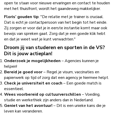
open te staan voor nieuwe ervaringen en contact te houden
met het thuisfront, wordt het gaandeweg makkelijker.
Floris’ gouden tip
: "De relatie met je trainer is cruciaal.
Dat is echt je contactpersoon van het begin tot het einde.
Zij zorgen er voor dat je in eerste instantie komt maar ook
bewijs van spreken gaat. Zorg dat je een goede klik hebt
en dat je weet wat je kunt verwachten."
Droom jij van studeren en sporten in de VS?
Dit is jouw actieplan!
Onderzoek je mogelijkheden
– Agencies kunnen je
helpen!
Bereid je goed voor
– Regel je visum, vaccinaties en
papierwerk op tijd of zorg dat een agency je hiermee helpt.
Check je universiteit en coach
– Een goede match is
essentieel.
Wees voorbereid op cultuurverschillen
– Voeding,
studie en werkethiek zijn anders dan in Nederland.
Geniet van het avontuur!
– Dit is een unieke kans die je
leven kan veranderen.