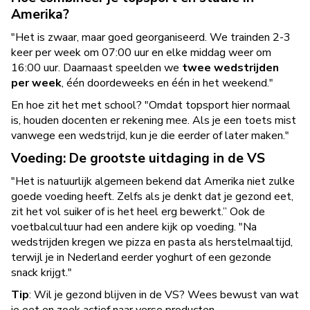
Amerika?
"Het is zwaar, maar goed georganiseerd. We trainden 2-3
keer per week om 07:00 uur en elke middag weer om
16:00 uur. Daarnaast speelden we
twee wedstrijden
per week
, één doordeweeks en één in het weekend."
En hoe zit het met school? "Omdat topsport hier normaal
is, houden docenten er rekening mee. Als je een toets mist
vanwege een wedstrijd, kun je die eerder of later maken."
Voeding: De grootste uitdaging in de VS
"Het is natuurlijk algemeen bekend dat Amerika niet zulke
goede voeding heeft. Zelfs als je denkt dat je gezond eet,
zit het vol suiker of is het heel erg bewerkt.” Ook de
voetbalcultuur had een andere kijk op voeding. "Na
wedstrijden kregen we pizza en pasta als herstelmaaltijd,
terwijl je in Nederland eerder yoghurt of een gezonde
snack krijgt."
Tip
: Wil je gezond blijven in de VS? Wees bewust van wat