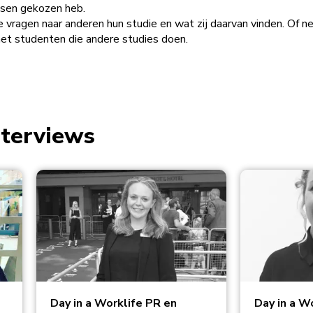
ussen gekozen heb.
e vragen naar anderen hun studie en wat zij daarvan vinden. Of
et studenten die andere studies doen.
nterviews
Day in a Worklife PR en
Day in a W