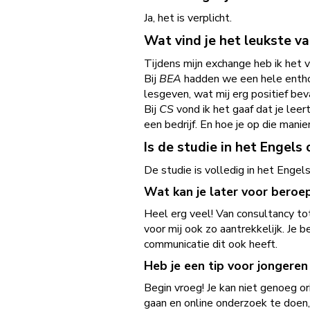
Ja, het is verplicht.
Wat vind je het leukste va
Tijdens mijn exchange heb ik het 
Bij
BEA
hadden we een hele enthous
lesgeven, wat mij erg positief beva
Bij
CS
vond ik het gaaf dat je leer
een bedrijf. En hoe je op die mani
Is de studie in het Engels
De studie is volledig in het Enge
Wat kan je later voor beroe
Heel erg veel! Van consultancy tot 
voor mij ook zo aantrekkelijk. Je 
communicatie dit ook heeft.
Heb je een tip voor jongeren
Begin vroeg! Je kan niet genoeg o
gaan en online onderzoek te doen,