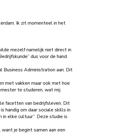
terdam. Ik zit momenteel in het
wilde mezelf namelijk niet direct in
“Bedrijfskunde” dus voor de hand.
nal Business Administration aan. Dit
lleen met vakken maar ook met hoe
emester te studeren, wat mij
le facetten van bedrijfsleven. Dit
is handig om daar sociale skills in
 in elke cultuur”. Deze studie is
, want je begint samen aan een