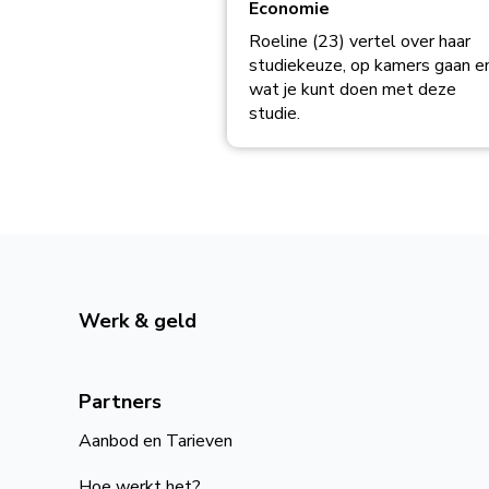
Economie
Roeline (23) vertel over haar
studiekeuze, op kamers gaan e
wat je kunt doen met deze
studie.
Werk & geld
Partners
Aanbod en Tarieven
Hoe werkt het?