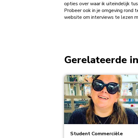
opties over waar ik uiteindelijk t
Probeer ook in je omgeving rond t
website om interviews te lezen m
Gerelateerde i
Student Commerciële