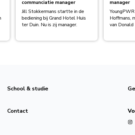
communciatie manager
manager
Jill Stokkermans startte in de
YoungPWR i
n
bediening bij Grand Hotel Huis
Hoffmans, 
ter Duin. Nu is zij manager.
van Donald 
School & studie
Ge
Contact
Vo