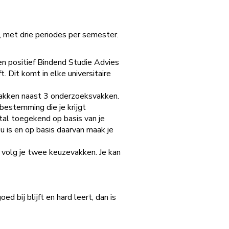
, met drie periodes per semester.
en positief Bindend Studie Advies
. Dit komt in elke universitaire
evakken naast 3 onderzoeksvakken.
estemming die je krijgt
tal toegekend op basis van je
u is en op basis daarvan maak je
n volg je twee keuzevakken. Je kan
d bij blijft en hard leert, dan is