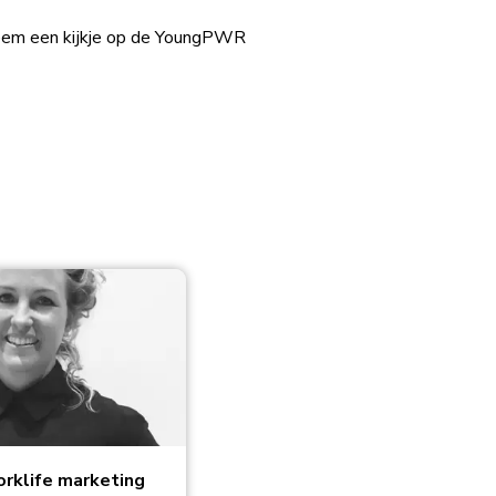
 neem een kijkje op de YoungPWR
orklife marketing