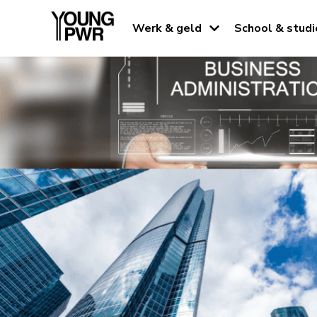
Werk & geld
School & studi