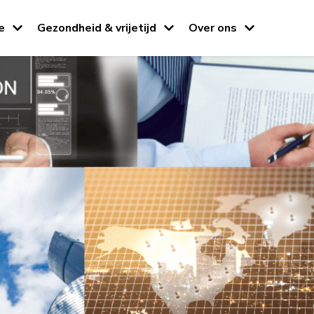
e
Gezondheid & vrijetijd
Over ons