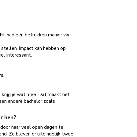
 Hij had een betrokken manier van
e stellen, impact kan hebben op
eel interessant.
s.
es krijg je wat mee. Dat maakt het
t een andere bachelor zoals
or hen?
r door naar veel open dagen te
nd. Zo bleven er uiteindelijk twee