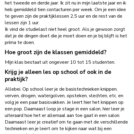
het tweede en derde jaar. Ik zit nu in mijn laatste jaar en ik
heb gemiddeld tien contacturen per week. Om je een idee
te geven zijn de praktijklessen 2,5 uur en de rest van de
lessen zijn 1 uur.
Ik vind de studielast niet heel groot. Als je gewoon zorgt
dat je de dingen doet die je moet doen en je bij blijft is het
prima te doen.
Hoe groot zijn de klassen gemiddeld?
Mijn klas bestaat uit ongeveer 10 tot 15 studenten.
Krijg je alleen les op school of ook in de
praktijk?
Allebei. Op school leer je de basistechnieken knippen,
verven, drogen, watergolven, opsteken, vlechten, etc. en
volg je een paar basisvakken. Je leert hier het knippen op
een pop. Daarnaast loop je stage in een salon, hier leer je
uiteraard hoe het er allemaal aan toe gaat in een salon.
Daarnaast leer je creatief om te gaan met de verschillende
technieken en je leert om te kijken naar wat bij een