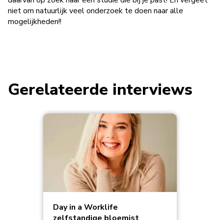
daarvan op zoek naar een studie die bij je past! En vergeet
niet om natuurlijk veel onderzoek te doen naar alle
mogelijkheden!!
Gerelateerde interviews
Day in a Worklife
zelfstandige bloemist