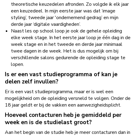
theoretische keuzedelen afronden. Zo volgde ik elk jaar
een keuzedeel. In mijn eerste jaar was dat ‘image
styling’, tweede jaar 'ondernemend gedrag’ en mijn
derde jaar ‘digitale vaardigheden’.
Naast les op school loop je ook de gehele opleiding
elke week stage. In het eerste jaar loop je één dag in de
week stage en in het tweede en derde jaar minimaal
twee dagen in de week. Het is dus mogelijk om bij
verschillende salons gedurende de opleiding stage te
lopen.
Is er een vast studieprogramma of kan je
delen zelf invullen?
Er is een vast studieprogramma, maar er is wel een
mogelijkheid om de opleiding versneld te volgen. Onder de
18 jaar geldt er bij de vakken een aanwezigheidsplicht.
Hoeveel contacturen heb je gemiddeld per
week en is de studielast groot?
Aan het begin van de studie heb je meer contacturen dan in