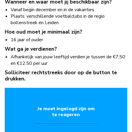
Wanneer en waar moet jij beschikbaar zijn?
Vanaf begin december en in de vakanties
Plaats: verschillende voetbalclubs in de regio
bollenstreek en Leiden
Hoe oud moet je minimaal zijn?
16 jaar of ouder
Wat ga je verdienen?
Afhankelijk van jouw leeftijd verdien je tussen de €7,50
en €12,50 per uur
Solliciteer rechtstreeks door op de button te
drukken.
Je moet ingelogd zijn om
te reageren