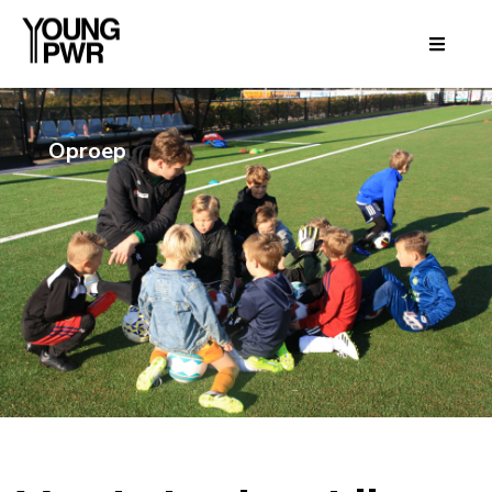
Oproep