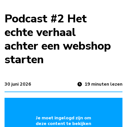
Podcast #2 Het
echte verhaal
achter een webshop
starten
30 juni 2026
19
minuten lezen
Je moet ingelogd zijn om
deze content te bekijken