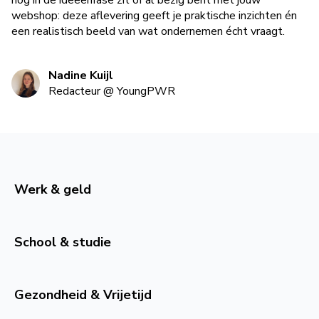
nog in de ideeënfase zit of al bezig bent met jouw
webshop: deze aflevering geeft je praktische inzichten én
een realistisch beeld van wat ondernemen écht vraagt.
Nadine Kuijl
Redacteur
@
YoungPWR
Werk & geld
School & studie
Gezondheid & Vrijetijd