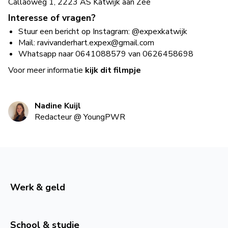
Callaoweg 1, 2223 AS Katwijk aan Zee
Interesse of vragen?
Stuur een bericht op Instagram: @expexkatwijk
Mail:
ravivanderhart.expex@gmail.com
Whatsapp naar 0641088579 van 0626458698
Voor meer informatie
kijk dit filmpje
Nadine Kuijl
Redacteur
@
YoungPWR
Werk & geld
School & studie