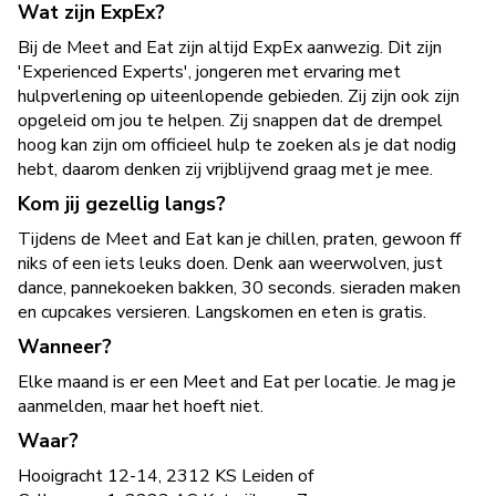
Wat zijn ExpEx?
Bij de Meet and Eat zijn altijd ExpEx aanwezig. Dit zijn
'Experienced Experts', jongeren met ervaring met
hulpverlening op uiteenlopende gebieden. Zij zijn ook zijn
opgeleid om jou te helpen. Zij snappen dat de drempel
hoog kan zijn om officieel hulp te zoeken als je dat nodig
hebt, daarom denken zij vrijblijvend graag met je mee.
Kom jij gezellig langs?
Tijdens de Meet and Eat kan je chillen, praten, gewoon ff
niks of een iets leuks doen. Denk aan weerwolven, just
dance, pannekoeken bakken, 30 seconds. sieraden maken
en cupcakes versieren. Langskomen en eten is gratis.
Wanneer?
Elke maand is er een Meet and Eat per locatie. Je mag je
aanmelden, maar het hoeft niet.
Waar?
Hooigracht 12-14, 2312 KS Leiden of