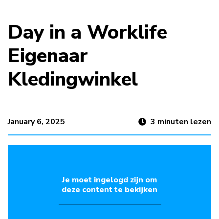
Day in a Worklife
Eigenaar
Kledingwinkel
January 6, 2025
3
minuten lezen
Je moet ingelogd zijn om
deze content te bekijken