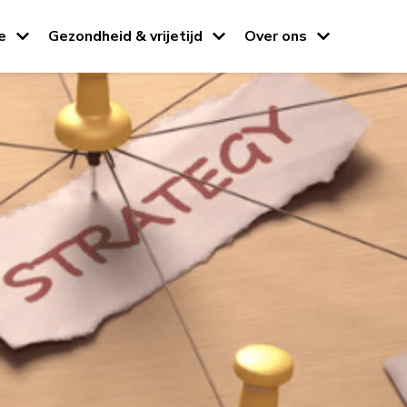
e
Gezondheid & vrijetijd
Over ons