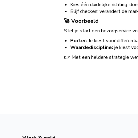
Kies één duidelijke richting: doe
Blijf checken: verandert de markt
🚀 Voorbeeld
Stel je start een bezorgservice vo
Porter:
Je kiest voor different
Waardediscipline:
je kiest vo
👉 Met een heldere strategie wet