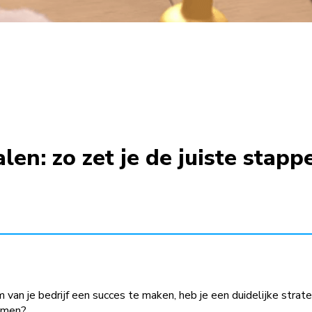
len: zo zet je de juiste stapp
van je bedrijf een succes te maken, heb je een duidelijke strateg
komen?