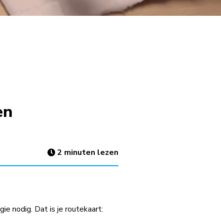
en
2
minuten lezen
ie nodig. Dat is je routekaart: