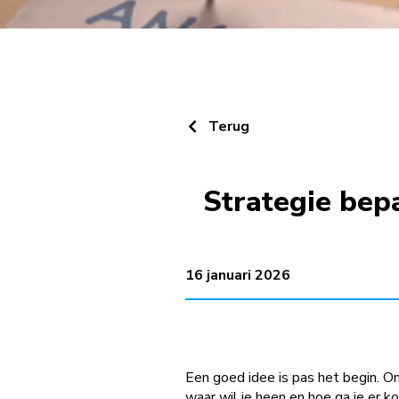
Terug
Strategie bepa
16 januari 2026
Een goed idee is pas het begin. Om 
waar wil je heen en hoe ga je er 