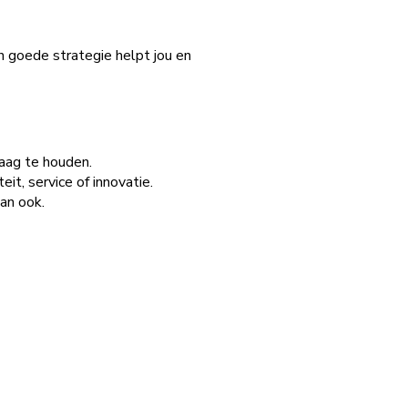
en goede strategie helpt jou en
laag te houden.
eit, service of innovatie.
dan ook.