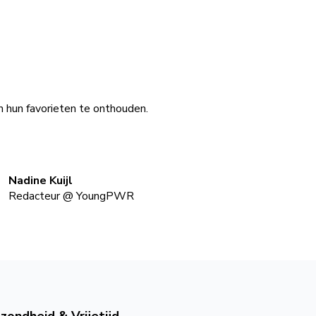
n hun favorieten te onthouden.
Nadine Kuijl
Redacteur
@
YoungPWR