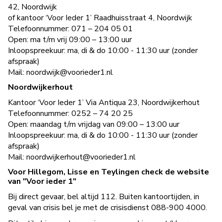
42, Noordwijk
of kantoor ‘Voor Ieder 1’ Raadhuisstraat 4, Noordwijk
Telefoonnummer: 071 – 204 05 01
Open: ma t/m vrij 09:00 – 13:00 uur
Inloopspreekuur: ma, di & do 10:00 - 11:30 uur (zonder
afspraak)
Mail:
noordwijk@voorieder1.nl
Noordwijkerhout
Kantoor ‘Voor Ieder 1’ Via Antiqua 23, Noordwijkerhout
Telefoonnummer: 0252 – 74 20 25
Open: maandag t/m vrijdag van 09:00 – 13:00 uu​r
Inloopspreekuur: ma, di & do 10:00 - 11:30 uur (zonder
afspraak)
Mail:
noordwijkerhout@voorieder1.nl
Voor Hillegom, Lisse en Teylingen check de website
van "Voor ieder 1"
Bij direct gevaar, bel altijd 112. Buiten kantoortijden, in
geval van crisis bel je met de crisisdienst 088-900 4000.