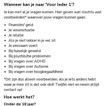
Wanneer kan je naar ‘Voor Ieder 1’?
Je kan met al je vragen komen. Hier geven wat slechts wat
voorbeelden* waarover jouw vragen kunnen gaan:
Financiën/ geld
Je woonsituatie
Je relatie
Als je niet lekker in je vel zit
Je eenzaam voelt
Bij huiselijk geweld
Bij psychische problemen
Bij vragen over ADHD
Bij vragen over Autisme
Bij vragen over hoogbegaafdheid
*Dit zijn dus alleen voorbeelden, als je iets anders hebt
waar je mee zit is dat ook oké! Twijfel niet en neem altijd
contact op!
Hoe werkt het?
Onder de 18 jaar?