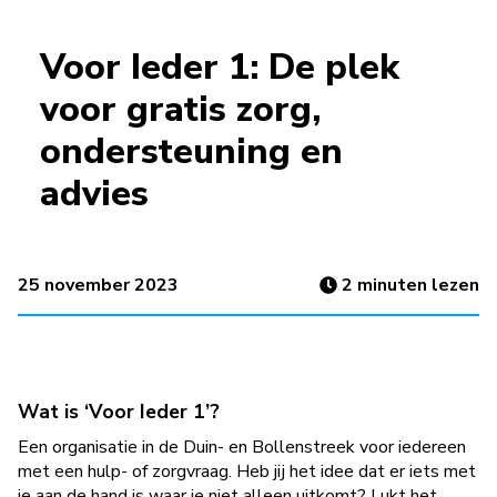
Voor Ieder 1: De plek
voor gratis zorg,
ondersteuning en
advies
25 november 2023
2
minuten lezen
Wat is ‘Voor Ieder 1’?
Een organisatie in de Duin- en Bollenstreek voor iedereen
met een hulp- of zorgvraag. Heb jij het idee dat er iets met
je aan de hand is waar je niet alleen uitkomt? Lukt het