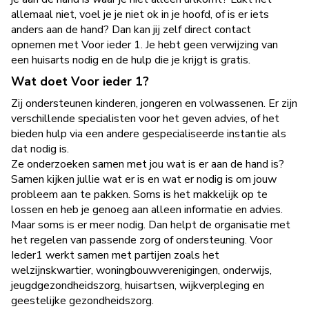
allemaal niet, voel je je niet ok in je hoofd, of is er iets
anders aan de hand? Dan kan jij zelf direct contact
opnemen met Voor ieder 1. Je hebt geen verwijzing van
een huisarts nodig en de hulp die je krijgt is gratis.
Wat doet Voor ieder 1?
Zij ondersteunen kinderen, jongeren en volwassenen. Er zijn
verschillende specialisten voor het geven advies, of het
bieden hulp via een andere gespecialiseerde instantie als
dat nodig is.
Ze onderzoeken samen met jou wat is er aan de hand is?
Samen kijken jullie wat er is en wat er nodig is om jouw
probleem aan te pakken. Soms is het makkelijk op te
lossen en heb je genoeg aan alleen informatie en advies.
Maar soms is er meer nodig. Dan helpt de organisatie met
het regelen van passende zorg of ondersteuning. Voor
Ieder1 werkt samen met partijen zoals het
welzijnskwartier, woningbouwverenigingen, onderwijs,
jeugdgezondheidszorg, huisartsen, wijkverpleging en
geestelijke gezondheidszorg.