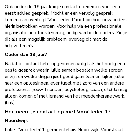
Ook onder de 18 jaar kan je contact openemen voor een
eerst advies gesprek. Mocht er een vervolg gesprek
komen dan overlegt ‘Voor Ieder 1’ met jou hoe jouw ouders
hierin betrokken worden. Voor hulp via een professionele
organisatie heb toestemming nodig van beide ouders. Zie je
dit als een mogelijk probleem, overleg dit met de
hulpverleners.
Ouder dan 18 jaar?
Nadat je contact hebt opgenomen volgt als het nodig een
eeste gesprek waarin jullie samen bepalen welke zorgen
er zijn en welke dingen juist goed gaan. Samen kijken jullie
naar een oplossingen, eventueel met zorg van een andere
professional (rouw, financien, psycholoog, coach, etc) Ja mag
alleen komen of met iemand van het meedenkersnetwerk.
(link)
Hoe neem je contact op met Voor Ieder 1?
Noordwijk
Loket ‘Voor Ieder 1’ gemeentehuis Noordwijk, Voorstraat