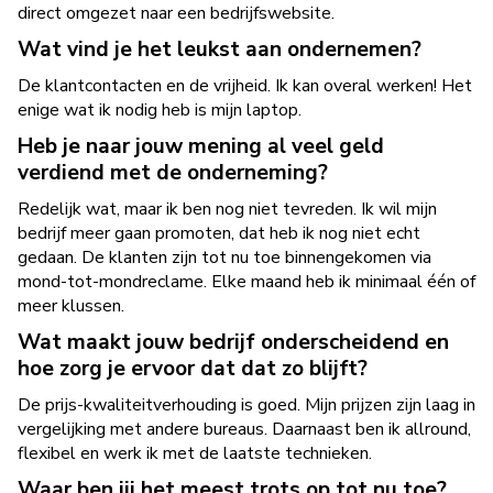
direct omgezet naar een bedrijfswebsite.
Wat vind je het leukst aan ondernemen?
De klantcontacten en de vrijheid. Ik kan overal werken! Het
enige wat ik nodig heb is mijn laptop.
Heb je naar jouw mening al veel geld
verdiend met de onderneming?
Redelijk wat, maar ik ben nog niet tevreden. Ik wil mijn
bedrijf meer gaan promoten, dat heb ik nog niet echt
gedaan. De klanten zijn tot nu toe binnengekomen via
mond-tot-mondreclame. Elke maand heb ik minimaal één of
meer klussen.
Wat maakt jouw bedrijf onderscheidend en
hoe zorg je ervoor dat dat zo blijft?
De prijs-kwaliteitverhouding is goed. Mijn prijzen zijn laag in
vergelijking met andere bureaus. Daarnaast ben ik allround,
flexibel en werk ik met de laatste technieken.
Waar ben jij het meest trots op tot nu toe?