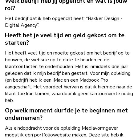
Welk bedrijf heb jij opgericht en wat is jouw
rol?
Het bedrijf dat ik heb opgericht heet: “Bakker Design -
Digital Agency”.
Heeft het je veel tijd en geld gekost om te
starten?
Het heeft veel tijd en moeite gekost om het bedrijf op te
bouwen, de website up to date te houden en de
klantcontacten te onderhouden. Het is inmiddels drie jaar
geleden dat ik mijn bedrijf ben gestart. Voor mijn opleiding
(en bedrijf) heb ik een iMac en een Macbook Pro
aangeschaft. Het voordeel hiervan is dat ik hiermee naar de
klant toe kan komen, waardoor ik geen kantoorruimte nodig
heb.
Op welk moment durfde je te beginnen met
ondernemen?
Als eindopdracht voor de opleiding Mediavormgever
moest ik een portfoliowebsite maken. Deze site heb ik