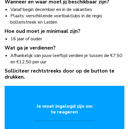
Wanneer en waar moet jij beschikbaar zijn?
Vanaf begin december en in de vakanties
Plaats: verschillende voetbalclubs in de regio
bollenstreek en Leiden
Hoe oud moet je minimaal zijn?
16 jaar of ouder
Wat ga je verdienen?
Afhankelijk van jouw leeftijd verdien je tussen de €7,50
en €12,50 per uur
Solliciteer rechtstreeks door op de button te
drukken.
Je moet ingelogd zijn om
te reageren