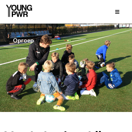
Oproep