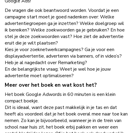
Google Ads!
De vragen die ook beantwoord worden. Voordat je een
campagne start moet je goed nadenken over: Welke
advertentiegroepen ga je inzetten? Welke doelgroep wil
ik bereiken? Welke zoekwoorden ga je gebruiken? En hoe
stel je deze zoekwoorden vast? Hoe ziet de advertentie
eruit die je wilt plaatsen?
Kies je voor zoeknetwerkcampagnes? Ga je voor een
displayadvertentie, adverteren via banners, of in video’s?
Heb je al nagedacht over Remarketing?
En de belangrijkste vraag; Weet je wel hoe je jouw
advertentie moet optimaliseren?
Meer over het boek en wat kost het?
Het boek Google Adwords in 60 minuten is een klein
compact boekje.
Dit is ideaal, want deze past makkelijk in je tas en dat
heeft als voordeel dat je het boek overal mee naar toe kan
nemen. Zo kan je bijvoorbeeld, wanneer je in de trein van
school naar huis zit, het boek erbij pakken en weer een