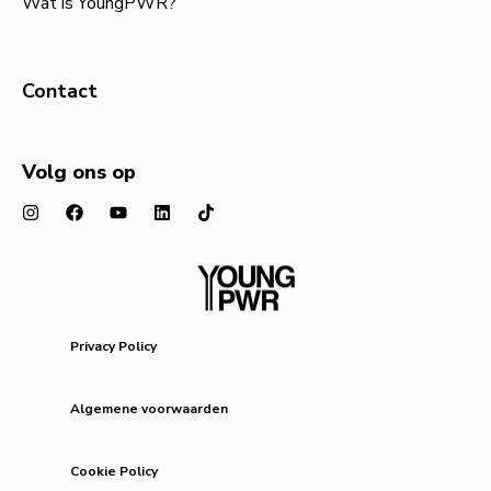
Wat is YoungPWR?
Contact
Volg ons op
Privacy Policy
Algemene voorwaarden
Cookie Policy