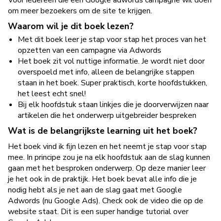
Voor iedereen die een Google adwords campagne wil doen
om meer bezoekers om de site te krijgen.
Waarom wil je dit boek lezen?
Met dit boek leer je stap voor stap het proces van het
opzetten van een campagne via Adwords
Het boek zit vol nuttige informatie. Je wordt niet door
overspoeld met info, alleen de belangrijke stappen
staan in het boek. Super praktisch, korte hoofdstukken,
het leest echt snel!
Bij elk hoofdstuk staan linkjes die je doorverwijzen naar
artikelen die het onderwerp uitgebreider bespreken
Wat is de belangrijkste learning uit het boek?
Het boek vind ik fijn lezen en het neemt je stap voor stap
mee. In principe zou je na elk hoofdstuk aan de slag kunnen
gaan met het besproken onderwerp. Op deze manier leer
je het ook in de praktijk. Het boek bevat alle info die je
nodig hebt als je net aan de slag gaat met Google
Adwords (nu Google Ads). Check ook de video die op de
website staat. Dit is een super handige tutorial over