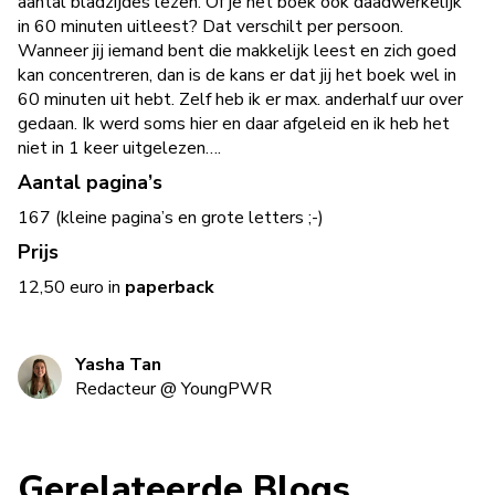
aantal bladzijdes lezen. Of je het boek ook daadwerkelijk
in 60 minuten uitleest? Dat verschilt per persoon.
Wanneer jij iemand bent die makkelijk leest en zich goed
kan concentreren, dan is de kans er dat jij het boek wel in
60 minuten uit hebt. Zelf heb ik er max. anderhalf uur over
gedaan. Ik werd soms hier en daar afgeleid en ik heb het
niet in 1 keer uitgelezen….
Aantal pagina’s
167 (kleine pagina’s en grote letters ;-)
Prijs
12,50 euro in
paperback
Yasha Tan
Redacteur
@
YoungPWR
Gerelateerde Blogs