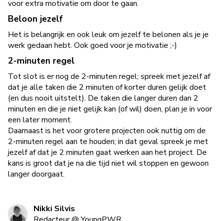
voor extra motivatie om door te gaan.
Beloon jezelf
Het is belangrijk en ook leuk om jezelf te belonen als je je
werk gedaan hebt. Ook goed voor je motivatie ;-)
2-minuten regel
Tot slot is er nog de 2-minuten regel; spreek met jezelf af
dat je alle taken die 2 minuten of korter duren gelijk doet
(en dus nooit uitstelt). De taken die langer duren dan 2
minuten en die je niet gelijk kan (of wil) doen, plan je in voor
een later moment.
Daarnaast is het voor grotere projecten ook nuttig om de
2-minuten regel aan te houden; in dat geval spreek je met
jezelf af dat je 2 minuten gaat werken aan het project. De
kans is groot dat je na die tijd niet wil stoppen en gewoon
langer doorgaat.
Nikki Silvis
Redacteur
@
YoungPWR