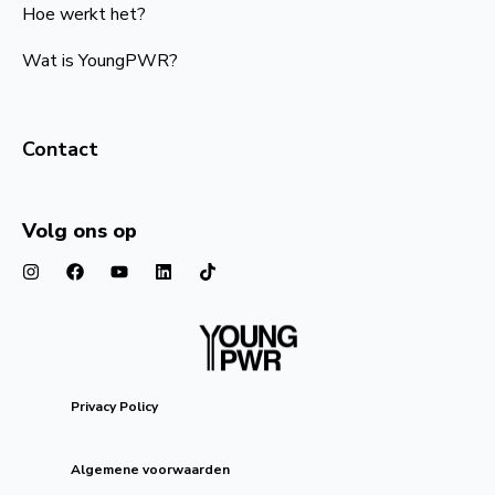
Hoe werkt het?
Wat is YoungPWR?
Contact
Volg ons op
Privacy Policy
Algemene voorwaarden