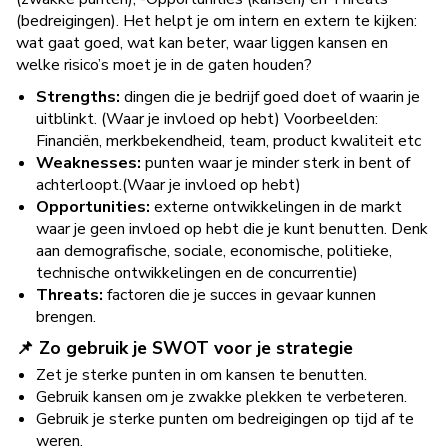
(bedreigingen). Het helpt je om intern en extern te kijken:
wat gaat goed, wat kan beter, waar liggen kansen en
welke risico’s moet je in de gaten houden?
Strengths:
dingen die je bedrijf goed doet of waarin je
uitblinkt. (Waar je invloed op hebt) Voorbeelden:
Financiën, merkbekendheid, team, product kwaliteit etc
Weaknesses:
punten waar je minder sterk in bent of
achterloopt.(Waar je invloed op hebt)
Opportunities:
externe ontwikkelingen in de markt
waar je geen invloed op hebt die je kunt benutten. Denk
aan demografische, sociale, economische, politieke,
technische ontwikkelingen en de concurrentie)
Threats:
factoren die je succes in gevaar kunnen
brengen.
📌 Zo gebruik je SWOT voor je strategie
Zet je sterke punten in om kansen te benutten.
Gebruik kansen om je zwakke plekken te verbeteren.
Gebruik je sterke punten om bedreigingen op tijd af te
weren.