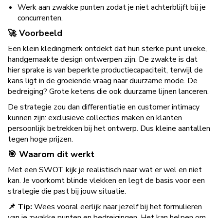
Werk aan zwakke punten zodat je niet achterblijft bij je
concurrenten.
🚀 Voorbeeld
Een klein kledingmerk ontdekt dat hun sterke punt unieke,
handgemaakte design ontwerpen zijn. De zwakte is dat
hier sprake is van beperkte productiecapaciteit, terwijl de
kans ligt in de groeiende vraag naar duurzame mode. De
bedreiging? Grote ketens die ook duurzame lijnen lanceren.
De strategie zou dan differentiatie en customer intimacy
kunnen zijn: exclusieve collecties maken en klanten
persoonlijk betrekken bij het ontwerp. Dus kleine aantallen
tegen hoge prijzen.
🎯 Waarom dit werkt
Met een SWOT kijk je realistisch naar wat er wel en niet
kan. Je voorkomt blinde vlekken en legt de basis voor een
strategie die past bij jouw situatie.
📌 Tip:
Wees vooral eerlijk naar jezelf bij het formulieren
van je zwakke punten en bedreigingen. Het kan helpen om