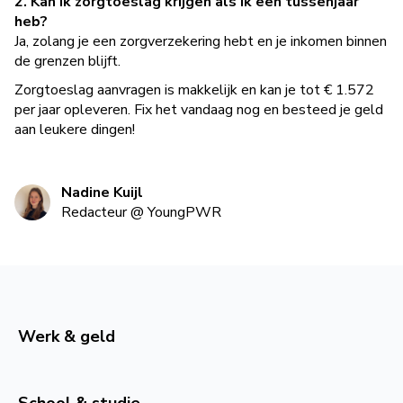
2. Kan ik zorgtoeslag krijgen als ik een tussenjaar
heb?
Ja, zolang je een zorgverzekering hebt en je inkomen binnen
de grenzen blijft.
Zorgtoeslag aanvragen is makkelijk en kan je tot € 1.572
per jaar opleveren. Fix het vandaag nog en besteed je geld
aan leukere dingen!
Nadine Kuijl
Redacteur
@
YoungPWR
Werk & geld