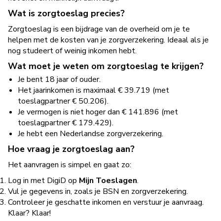
Wat is zorgtoeslag precies?
Zorgtoeslag is een bijdrage van de overheid om je te
helpen met de kosten van je zorgverzekering. Ideaal als je
nog studeert of weinig inkomen hebt.
Wat moet je weten om zorgtoeslag te krijgen?
Je bent 18 jaar of ouder.
Het jaarinkomen is maximaal € 39.719 (met
toeslagpartner € 50.206).
Je vermogen is niet hoger dan € 141.896 (met
toeslagpartner € 179.429).
Je hebt een Nederlandse zorgverzekering.
Hoe vraag je zorgtoeslag aan?
Het aanvragen is simpel en gaat zo:
Log in met DigiD op
Mijn Toeslagen
.
Vul je gegevens in, zoals je BSN en zorgverzekering.
Controleer je geschatte inkomen en verstuur je aanvraag.
Klaar? Klaar!