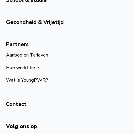
School & studie
Gezondheid & Vrijetijd
Partners
Aanbod en Tarieven
Hoe werkt het?
Wat is YoungPWR?
Contact
Volg ons op