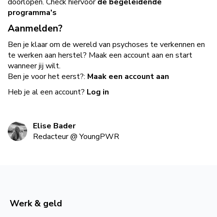
doorlopen. Check hiervoor
de begeleidende
programma's
Aanmelden?
Ben je klaar om de wereld van psychoses te verkennen en
te werken aan herstel? Maak een account aan en start
wanneer jij wilt.
Ben je voor het eerst?:
Maak een account aan
Heb je al een account?
Log in
Elise Bader
Redacteur
@
YoungPWR
Werk & geld