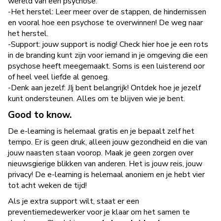
wereld van een psychose.
-Het herstel: Leer meer over de stappen, de hindernissen
en vooral hoe een psychose te overwinnen! De weg naar
het herstel.
-Support: jouw support is nodig! Check hier hoe je een rots
in de branding kunt zijn voor iemand in je omgeving die een
psychose heeft meegemaakt. Soms is een luisterend oor
of heel veel liefde al genoeg.
-Denk aan jezelf: JIj bent belangrijk! Ontdek hoe je jezelf
kunt ondersteunen. Alles om te blijven wie je bent.
Good to know.
De e-learning is helemaal gratis en je bepaalt zelf het
tempo. Er is geen druk, alleen jouw gezondheid en die van
jouw naasten staan voorop. Maak je geen zorgen over
nieuwsgierige blikken van anderen. Het is jouw reis, jouw
privacy! De e-learning is helemaal anoniem en je hebt vier
tot acht weken de tijd!
Als je extra support wilt, staat er een
preventiemedewerker voor je klaar om het samen te