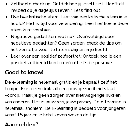
Zelfbeeld check up: Ontdek hoe jij jezelf ziet. Heeft dit
invloed op je dagelijks leven? Lets find out.
Bye bye kritische stem: Last van een kritische stem in je
hoofd? Het is tijd voor verandering. Leer hier hoe je deze
stem kunt verslaan.
Negatieve gedachten, wat nu?: Overweldigd door
negatieve gedachten? Geen zorgen, check de tips om
het zonnetje weer te laten schijnen in je hoofd.
Leer over een positief zelfportret: Ontdek hoe je een
positief zelfbeeld kunt creëren! Let’s be positive.
Good to know!
De e-learning is helemaal gratis en je bepaalt zelf het
tempo. Er is geen druk, alleen jouw gezondheid staat
voorop. Maak je geen zorgen over nieuwsgierige blikken
van anderen. Het is jouw reis, jouw privacy. De e-learning is
helemaal anoniem. De E-learning is bedoeld voor jongeren
vanaf 15 jaar en je hebt zeven weken de tijd.
Aanmelden?