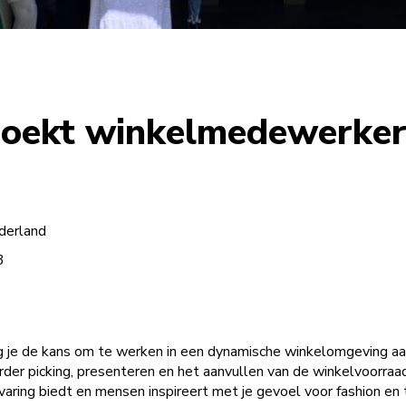
 zoekt winkelmedewerke
derland
3
jg je de kans om te werken in een dynamische winkelomgeving aan
der picking, presenteren en het aanvullen van de winkelvoorraad
ervaring biedt en mensen inspireert met je gevoel voor fashion en 