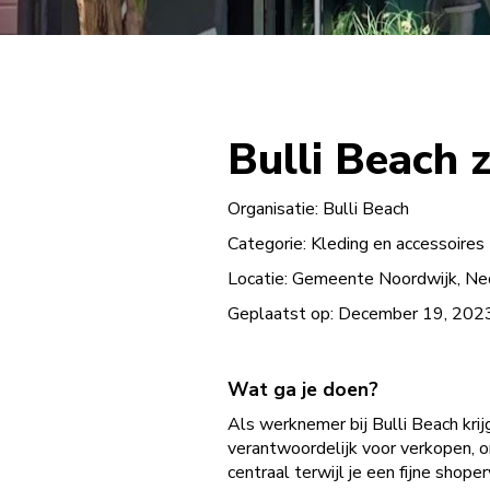
Bulli Beach
Organisatie:
Bulli Beach
Categorie:
Kleding en accessoires
Locatie:
Gemeente Noordwijk, Ne
Geplaatst op:
December 19, 202
Wat ga je doen?
Als werknemer bij Bulli Beach kri
verantwoordelijk voor verkopen, or
centraal terwijl je een fijne shop