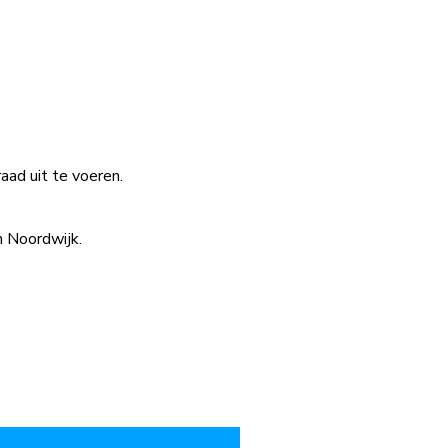
aad uit te voeren.
n Noordwijk.