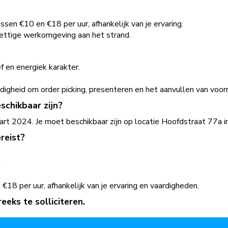
ssen €10 en €18 per uur, afhankelijk van je ervaring.
rettige werkomgeving aan het strand.
f en energiek karakter.
igheid om order picking, presenteren en het aanvullen van voorr
schikbaar zijn?
aart 2024. Je moet beschikbaar zijn op locatie Hoofdstraat 77a i
reist?
?
 €18 per uur, afhankelijk van je ervaring en vaardigheden.
eks te solliciteren.