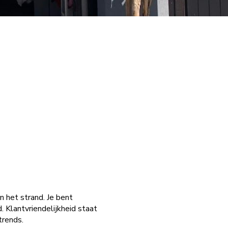
r
 het strand. Je bent
. Klantvriendelijkheid staat
trends.