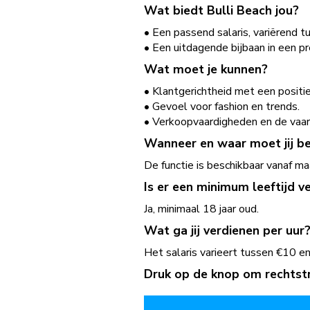
Wat biedt Bulli Beach jou?
• Een passend salaris, variërend tu
• Een uitdagende bijbaan in een p
Wat moet je kunnen?
• Klantgerichtheid met een positie
• Gevoel voor fashion en trends.
• Verkoopvaardigheden en de vaard
Wanneer en waar moet jij be
De functie is beschikbaar vanaf m
Is er een minimum leeftijd ve
Ja, minimaal 18 jaar oud.
Wat ga jij verdienen per uur
Het salaris varieert tussen €10 en
Druk op de knop om rechtstre