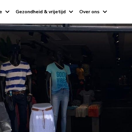
e
Gezondheid & vrijetijd
Over ons