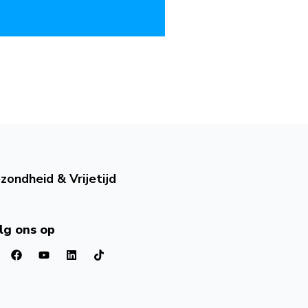
zondheid & Vrijetijd
lg ons op