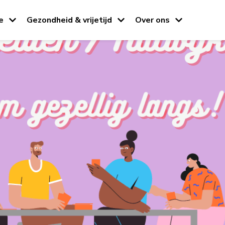
e
Gezondheid & vrijetijd
Over ons