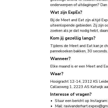
onderwerpen of uitdagingen? Dan
Wat zijn ExpEx?
Bij de Meet and Eat zijn altijd Ex
uiteenlopende gebieden. Zij zijn o
zoeken als je dat nodig hebt, daar
Kom jij gezellig langs?
Tijdens de Meet and Eat kan je chi
pannekoeken bakken, 30 seconds. 
Wanneer?
Elke maand is er een Meet and Eat
Waar?
Hooigracht 12-14, 2312 KS Leide
Callaoweg 1, 2223 AS Katwijk a
Interesse of vragen?
Stuur een bericht op Instagra
Mail:
ravivanderhart.expex@gm