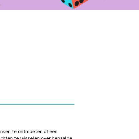
 mensen te ontmoeten of een
achten te wisselen over bepaalde