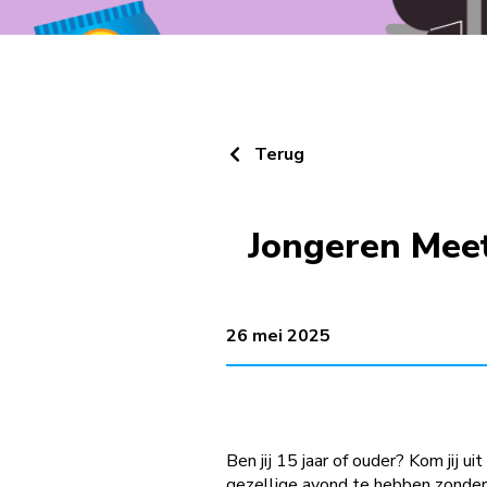
Terug
Jongeren Meet
26 mei 2025
Ben jij 15 jaar of ouder? Kom jij 
gezellige avond te hebben zonder