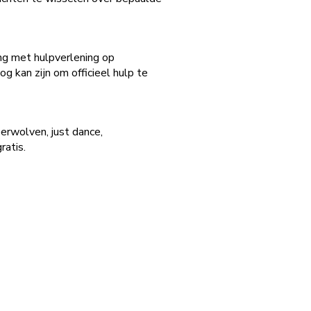
ing met hulpverlening op
g kan zijn om officieel hulp te
eerwolven, just dance,
ratis.