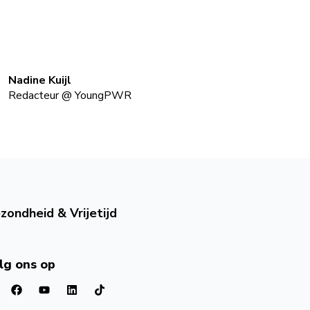
Nadine Kuijl
Redacteur
@
YoungPWR
zondheid & Vrijetijd
lg ons op