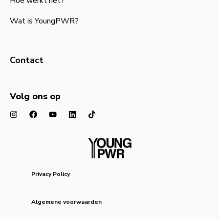
Hoe werkt het?
Wat is YoungPWR?
Contact
Volg ons op
Privacy Policy
Algemene voorwaarden