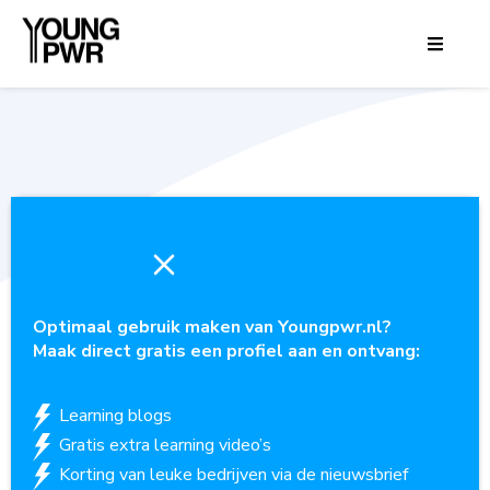
Optimaal gebruik maken van Youngpwr.nl?
Maak direct gratis een profiel aan en ontvang:
Learning blogs
Gratis extra learning video’s
Korting van leuke bedrijven via de nieuwsbrief